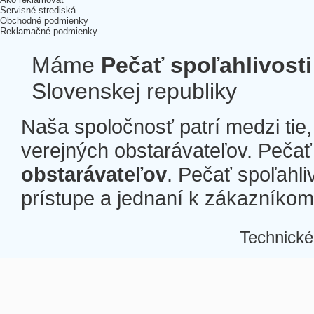
Servisné strediská
Obchodné podmienky
Reklamačné podmienky
Máme
Pečať spoľahlivosti
Slovenskej republiky
Naša spoločnosť patrí medzi tie
verejných obstarávateľov. Pečať 
obstarávateľov
. Pečať spoľahli
prístupe a jednaní k zákazníkom a
Technické
Â
Â
Â