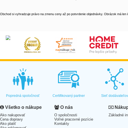
Obchod si vyhradzuje právo na zmenu ceny až po potvrdenie objednávky. Obrázok má len il
Popredná spoločnosť
Certifikovaný partner
Sieť dodávateľo
Všetko o nákupe
O nás
Nákup 
Ako nakupovať
O spoločnosti
Základné in
Cena dopravy
Voľné pracovné pozície
Ako platiť
Kontakty
Ako reklamovať