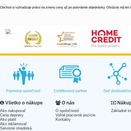
Obchod si vyhradzuje právo na zmenu ceny až po potvrdenie objednávky. Obrázok má len il
Popredná spoločnosť
Certifikovaný partner
Sieť dodávateľo
Všetko o nákupe
O nás
Nákup 
Ako nakupovať
O spoločnosti
Základné in
Cena dopravy
Voľné pracovné pozície
Ako platiť
Kontakty
Ako reklamovať
Servisné strediská