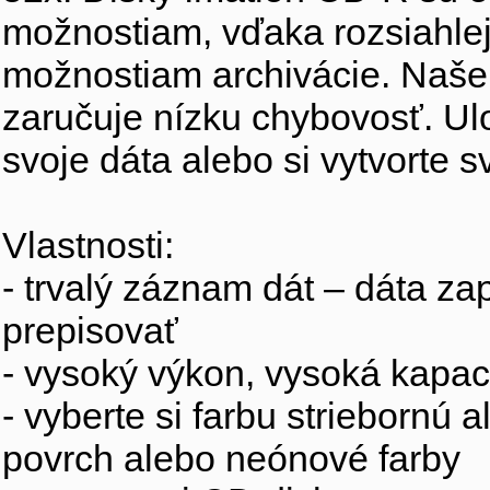
možnostiam, vďaka rozsiahlej
možnostiam archivácie. Naše
zaručuje nízku chybovosť. Ulo
svoje dáta alebo si vytvorte 
Vlastnosti:
- trvalý záznam dát – dáta z
prepisovať
- vysoký výkon, vysoká kapac
- vyberte si farbu striebornú al
povrch alebo neónové farby