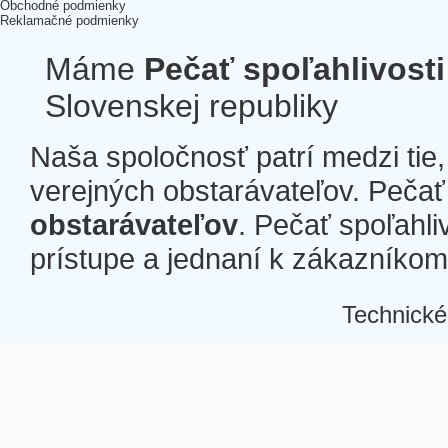
Obchodné podmienky
Reklamačné podmienky
Máme
Pečať spoľahlivosti
Slovenskej republiky
Naša spoločnosť patrí medzi tie
verejných obstarávateľov. Pečať 
obstarávateľov
. Pečať spoľahli
prístupe a jednaní k zákazníkom a
Technické
Â
Â
Â