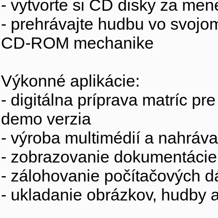
- vytvorte si CD disky za mene
- prehrávajte hudbu vo svoj
CD-ROM mechanike
Výkonné aplikácie:
- digitálna príprava matríc pr
demo verzia
- výroba multimédií a nahráva
- zobrazovanie dokumentácie
- zálohovanie počítačových dá
- ukladanie obrázkov, hudby a 