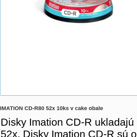
IMATION CD-R80 52x 10ks v cake obale
Disky Imation CD-R ukladajú dá
52x. Disky Imation CD-R sú 