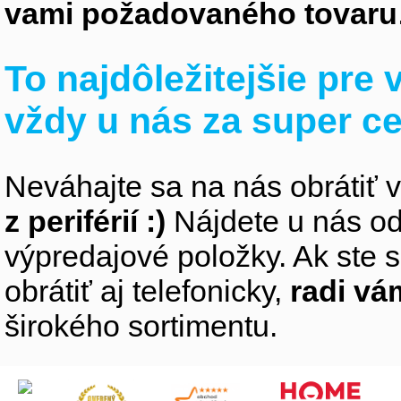
vami požadovaného tovaru
To najdôležitejšie pre
vždy u nás za super c
Neváhajte sa na nás obrátiť 
z periférií :)
Nájdete u nás od
výpredajové položky. Ak ste s
obrátiť aj telefonicky,
radi v
širokého sortimentu.