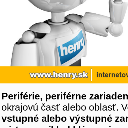
Periférie, periférne zariaden
okrajovú časť alebo oblasť. V
vstupné alebo výstupné za