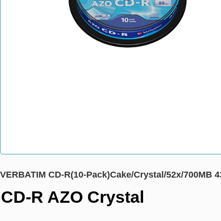
VERBATIM CD-R(10-Pack)Cake/Crystal/52x/700MB 4
CD-R AZO Crystal