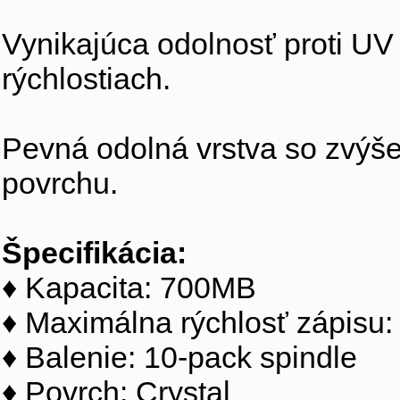
Vynikajúca odolnosť proti UV 
rýchlostiach.
Pevná odolná vrstva so zvýš
povrchu.
Špecifikácia:
♦ Kapacita: 700MB
♦ Maximálna rýchlosť zápisu:
♦ Balenie: 10-pack spindle
♦ Povrch: Crystal