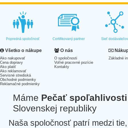
Popredná spoločnosť
Certifikovaný partner
Sieť dodávateľo
Všetko o nákupe
O nás
Nákup 
Ako nakupovať
O spoločnosti
Základné in
Cena dopravy
Voľné pracovné pozície
Ako platiť
Kontakty
Ako reklamovať
Servisné strediská
Obchodné podmienky
Reklamačné podmienky
Máme
Pečať spoľahlivosti
Slovenskej republiky
Naša spoločnosť patrí medzi tie