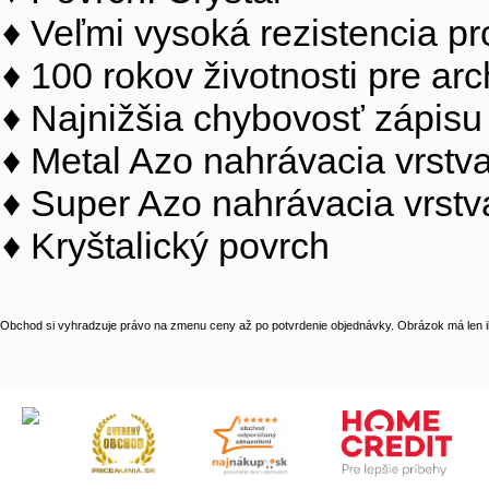
♦ Veľmi vysoká rezistencia pr
♦ 100 rokov životnosti pre arc
♦ Najnižšia chybovosť zápisu 
♦ Metal Azo nahrávacia vrstva
♦ Super Azo nahrávacia vrstva 
♦ Kryštalický povrch
Obchod si vyhradzuje právo na zmenu ceny až po potvrdenie objednávky. Obrázok má len il