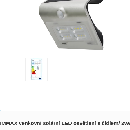
IMMAX venkovní solární LED osvětlení s čidlem/ 2W/