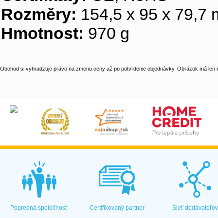
Rozměry:
154,5 x 95 x 79,7
Hmotnost:
970 g
Obchod si vyhradzuje právo na zmenu ceny až po potvrdenie objednávky. Obrázok má len il
Popredná spoločnosť
Certifikovaný partner
Sieť dodávateľo