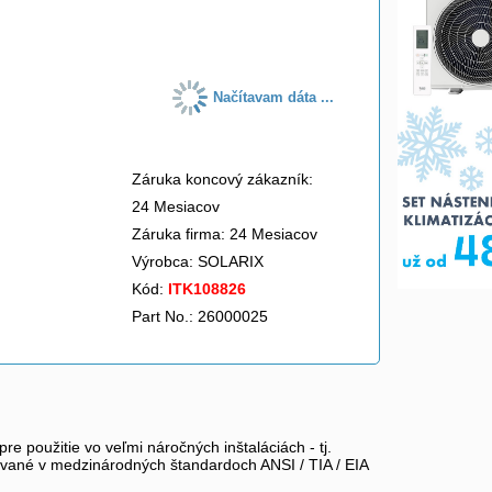
do košíka
Načítavam dáta ...
Záruka koncový zákazník:
24 Mesiacov
Záruka firma: 24 Mesiacov
Výrobca:
SOLARIX
Kód:
ITK108826
Part No.: 26000025
e použitie vo veľmi náročných inštaláciách - tj.
vané v medzinárodných štandardoch ANSI / TIA / EIA