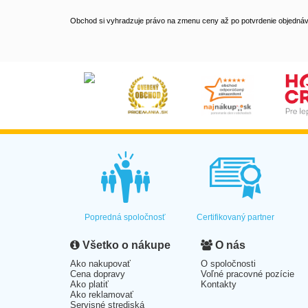
Obchod si vyhradzuje právo na zmenu ceny až po potvrdenie objednávk
Popredná spoločnosť
Certifikovaný partner
Všetko o nákupe
O nás
Ako nakupovať
O spoločnosti
Cena dopravy
Voľné pracovné pozície
Ako platiť
Kontakty
Ako reklamovať
Servisné strediská