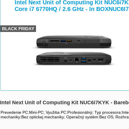
>
>
Intel Next Unit of Computing Kit NUC6i7K
Core i7 6770HQ / 2.6 GHz - In BOXNUC6I
BLACK FRIDAY
Intel Next Unit of Computing Kit NUC6i7KYK - Bareb
Prevedenie PC:Mini-PC; Využitia PC:Profesionálný; Typ procesora:Intel C
mechaniky:Bez optickej mechaniky; Operačný systém:Bez OS; Rozhr