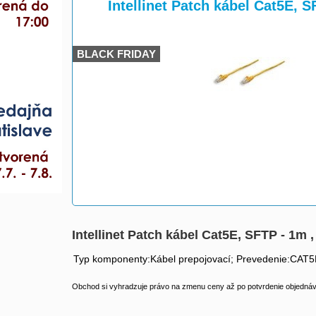
>
>
Intellinet Patch kábel Cat5E, S
BLACK FRIDAY
Intellinet Patch kábel Cat5E, SFTP - 1m , 
Typ komponenty:Kábel prepojovací; Prevedenie:CAT5
Obchod si vyhradzuje právo na zmenu ceny až po potvrdenie objednávk