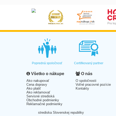
Popredná spoločnosť
Certifikovaný partner
Všetko o nákupe
O nás
Ako nakupovať
O spoločnosti
Cena dopravy
Voľné pracovné pozície
Ako platiť
Kontakty
Ako reklamovať
Servisné strediská
Obchodné podmienky
Reklamačné podmienky
strediska Slovenskej republiky