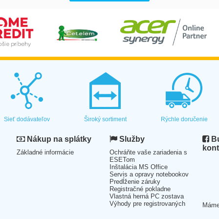
Sieť dodávateľov
Široký sortiment
Rýchle doručenie
Nákup na splátky
Služby
Bu
kont
Základné informácie
Ochráňte vaše zariadenia s
ESETom
Inštalácia MS Office
Servis a opravy notebookov
Predĺženie záruky
Registračné pokladne
Vlastná herná PC zostava
Výhody pre registrovaných
Mám