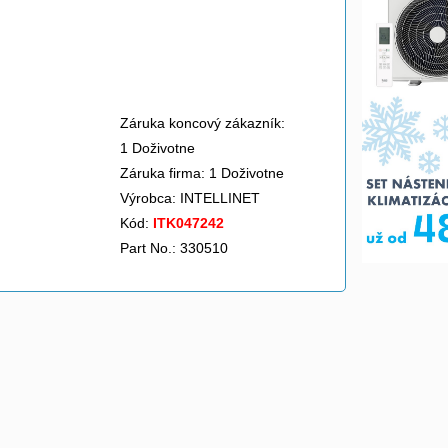
Záruka koncový zákazník:
1 Doživotne
Záruka firma: 1 Doživotne
Výrobca:
INTELLINET
Kód:
ITK047242
Part No.: 330510