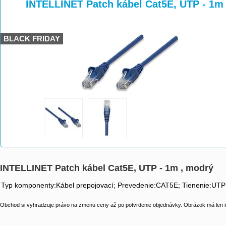
>
>
>
INTELLINET Patch kábel Cat5E, UTP - 1m
BLACK FRIDAY
INTELLINET Patch kábel Cat5E, UTP - 1m , modrý
Typ komponenty:Kábel prepojovací; Prevedenie:CAT5E; Tienenie:UTP
Obchod si vyhradzuje právo na zmenu ceny až po potvrdenie objednávky. Obrázok má len il