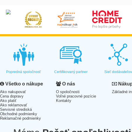
Popredná spoločnosť
Certifikovaný partner
Sieť dodávateľo
Všetko o nákupe
O nás
Nákup 
Ako nakupovať
O spoločnosti
Základné in
Cena dopravy
Voľné pracovné pozície
Ako platiť
Kontakty
Ako reklamovať
Servisné strediská
Obchodné podmienky
Reklamačné podmienky