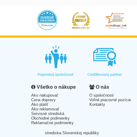
Popredná spoločnosť
Certifikovaný partner
Všetko o nákupe
O nás
Ako nakupovať
O spoločnosti
Cena dopravy
Voľné pracovné pozície
Ako platiť
Kontakty
Ako reklamovať
Servisné strediská
Obchodné podmienky
Reklamačné podmienky
strediska Slovenskej republiky