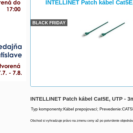
>
>
INTELLINET Patch kábel Cat5E,
BLACK FRIDAY
INTELLINET Patch kábel Cat5E, UTP - 3m
Typ komponenty:Kábel prepojovací; Prevedenie:CAT5
Obchod si vyhradzuje právo na zmenu ceny až po potvrdenie objednávk