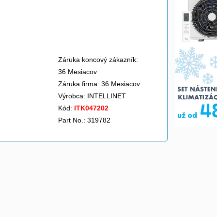
Záruka koncový zákazník:
36 Mesiacov
Záruka firma: 36 Mesiacov
Výrobca:
INTELLINET
Kód:
ITK047202
Part No.: 319782