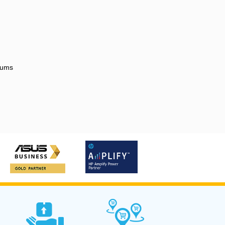
enums