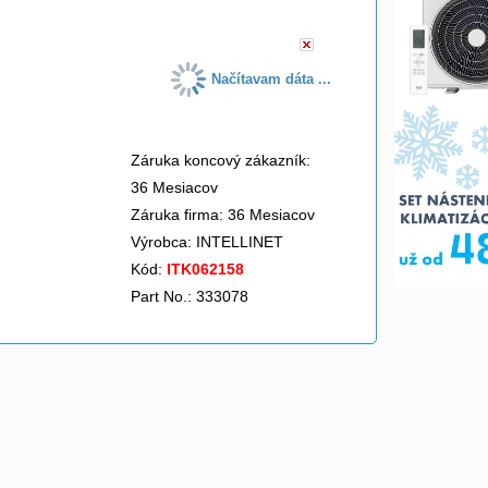
Načítavam dáta ...
Záruka koncový zákazník:
36 Mesiacov
Záruka firma: 36 Mesiacov
Výrobca:
INTELLINET
Kód:
ITK062158
Part No.: 333078