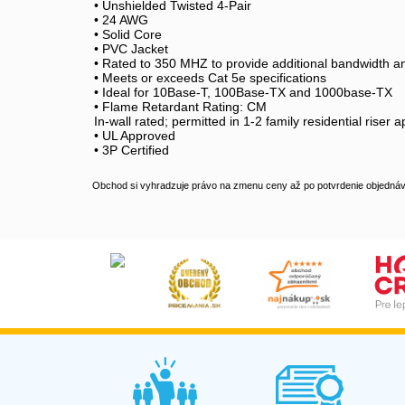
• Unshielded Twisted 4-Pair
• 24 AWG 
• Solid Core
• PVC Jacket
• Rated to 350 MHZ to provide additional bandwidth 
• Meets or exceeds Cat 5e specifications
• Ideal for 10Base-T, 100Base-TX and 1000base-TX
• Flame Retardant Rating: CM
In-wall rated; permitted in 1-2 family residential riser 
• UL Approved
• 3P Certified
Obchod si vyhradzuje právo na zmenu ceny až po potvrdenie objednávk