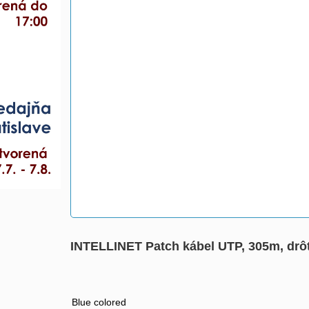
INTELLINET Patch kábel UTP, 305m, drôt
Blue colored