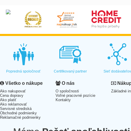
Popredná spoločnosť
Certifikovaný partner
Sieť dodávateľo
Všetko o nákupe
O nás
Nákup 
Ako nakupovať
O spoločnosti
Základné in
Cena dopravy
Voľné pracovné pozície
Ako platiť
Kontakty
Ako reklamovať
Servisné strediská
Obchodné podmienky
Reklamačné podmienky