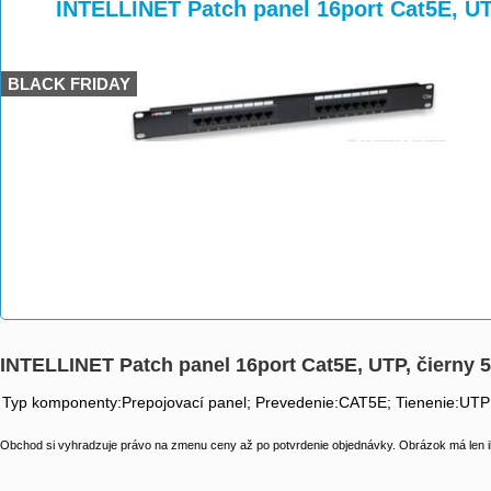
>
>
>
INTELLINET Patch panel 16port Cat5E, UT
BLACK FRIDAY
INTELLINET Patch panel 16port Cat5E, UTP, čierny 
Typ komponenty:Prepojovací panel; Prevedenie:CAT5E; Tienenie:UTP
Obchod si vyhradzuje právo na zmenu ceny až po potvrdenie objednávky. Obrázok má len il