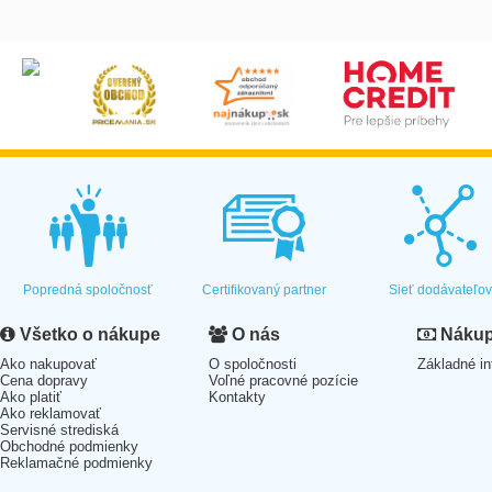
Popredná spoločnosť
Certifikovaný partner
Sieť dodávateľo
Všetko o nákupe
O nás
Nákup 
Ako nakupovať
O spoločnosti
Základné in
Cena dopravy
Voľné pracovné pozície
Ako platiť
Kontakty
Ako reklamovať
Servisné strediská
Obchodné podmienky
Reklamačné podmienky