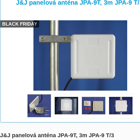
>
>
>
J&J panelová anténa JPA-9T, 3m JPA-9 T/
BLACK FRIDAY
J&J panelová anténa JPA-9T, 3m JPA-9 T/3