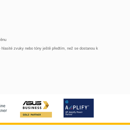
ěnu

lasité zvuky nebo tóny ještě předtím, než se dostanou k 