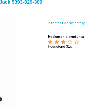
>
>
>
/Jack 5393-829-309
zobraziť ďalšie detaily
Hodnotenie produktu
Hodnotené 31x