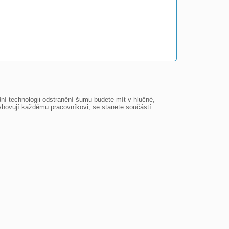
í technologii odstranění šumu budete mít v hlučné, 
vyhovují každému pracovníkovi, se stanete součástí 