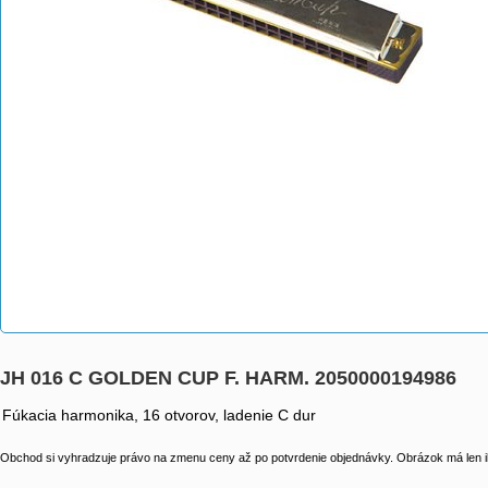
JH 016 C GOLDEN CUP F. HARM. 2050000194986
Fúkacia harmonika, 16 otvorov, ladenie C dur
Obchod si vyhradzuje právo na zmenu ceny až po potvrdenie objednávky. Obrázok má len il