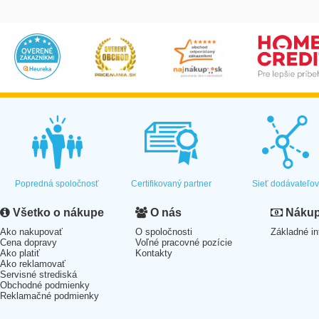
Popredná spoločnosť
Certifikovaný partner
Sieť dodávateľo
Všetko o nákupe
O nás
Nákup 
Ako nakupovať
O spoločnosti
Základné in
Cena dopravy
Voľné pracovné pozície
Ako platiť
Kontakty
Ako reklamovať
Servisné strediská
Obchodné podmienky
Reklamačné podmienky