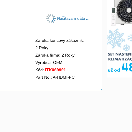
Načítavam dáta ...
Záruka koncový zákazník:
2 Roky
Záruka firma: 2 Roky
Výrobca:
OEM
Kód:
ITK069991
Part No.: A-HDMI-FC