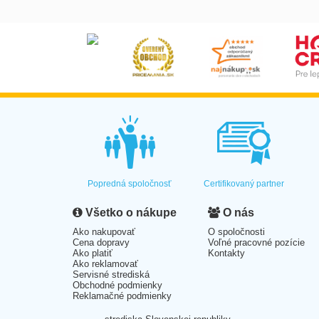
Popredná spoločnosť
Certifikovaný partner
Všetko o nákupe
O nás
Ako nakupovať
O spoločnosti
Cena dopravy
Voľné pracovné pozície
Ako platiť
Kontakty
Ako reklamovať
Servisné strediská
Obchodné podmienky
Reklamačné podmienky