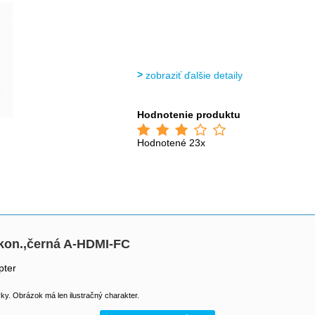
zobraziť ďalšie detaily
Hodnotenie produktu
Hodnotené 23x
 kon.,černá A-HDMI-FC
pter
y. Obrázok má len ilustračný charakter.