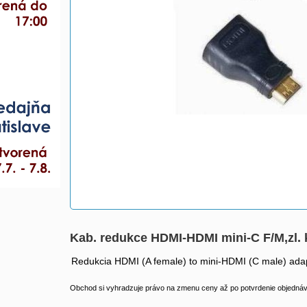
Kab. redukce HDMI-HDMI mini-C F/M,zl.
Redukcia HDMI (A female) to mini-HDMI (C male) ada
Obchod si vyhradzuje právo na zmenu ceny až po potvrdenie objednávk