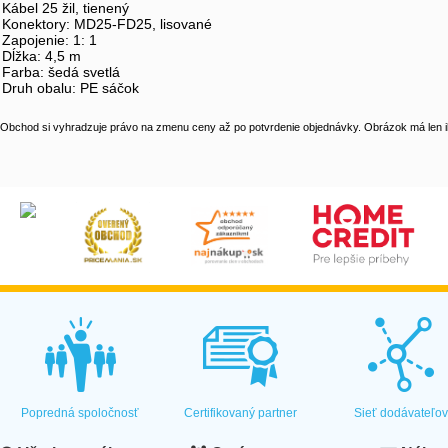
Kábel 25 žil, tienený
Konektory: MD25-FD25, lisované
Zapojenie: 1: 1
Dĺžka: 4,5 m
Farba: šedá svetlá
Druh obalu: PE sáčok
Obchod si vyhradzuje právo na zmenu ceny až po potvrdenie objednávky. Obrázok má len il
Popredná spoločnosť
Certifikovaný partner
Sieť dodávateľo