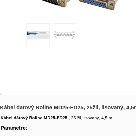
Kábel datový Roline MD25-FD25, 25žil, lisovaný, 4,5
Kábel dátový Roline MD25-FD25
, 25 žil, lisovaný, 4,5 m.
Parametre: