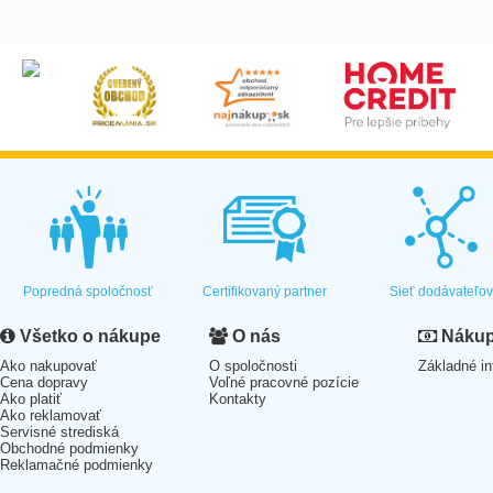
Popredná spoločnosť
Certifikovaný partner
Sieť dodávateľo
Všetko o nákupe
O nás
Nákup 
Ako nakupovať
O spoločnosti
Základné in
Cena dopravy
Voľné pracovné pozície
Ako platiť
Kontakty
Ako reklamovať
Servisné strediská
Obchodné podmienky
Reklamačné podmienky