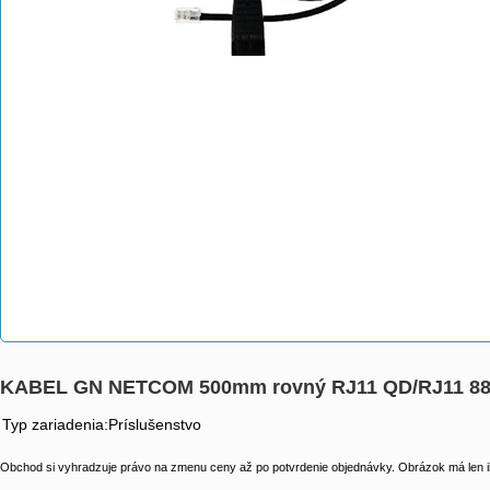
KABEL GN NETCOM 500mm rovný RJ11 QD/RJ11 88
Typ zariadenia:Príslušenstvo
Obchod si vyhradzuje právo na zmenu ceny až po potvrdenie objednávky. Obrázok má len il