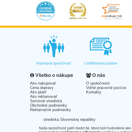
Popredná spoločnosť
Certifikovaný partner
Všetko o nákupe
O nás
Ako nakupovať
O spoločnosti
Cena dopravy
Voľné pracovné pozície
Ako platiť
Kontakty
Ako reklamovať
Servisné strediská
Obchodné podmienky
Reklamačné podmienky
strediska Slovenskej republiky
Naša spoločnosť patrí medzi tie, ktoré boli hodnotené ako