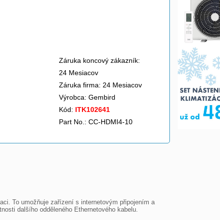
Záruka koncový zákazník:
24 Mesiacov
Záruka firma: 24 Mesiacov
Výrobca:
Gembird
Kód:
ITK102641
Part No.: CC-HDMI4-10
ci. To umožňuje zařízení s internetovým připojením a 
tnosti dalšího odděleného Ethernetového kabelu.
