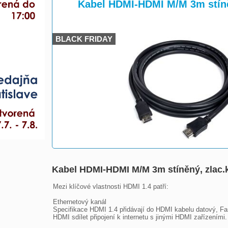
>
>
Kabel HDMI-HDMI M/M 3m stíně
BLACK FRIDAY
Kabel HDMI-HDMI M/M 3m stíněný, zlac.
Mezi klíčové vlastnosti HDMI 1.4 patří:

Ethernetový kanál

Specifikace HDMI 1.4 přidávají do HDMI kabelu datový, Fa
HDMI sdílet připojení k internetu s jinými HDMI zařízením