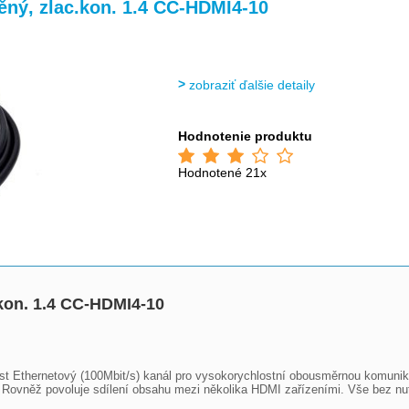
>
ný, zlac.kon. 1.4 CC-HDMI4-10
zobraziť ďalšie detaily
Hodnotenie produktu
Hodnotené 21x
kon. 1.4 CC-HDMI4-10
st Ethernetový (100Mbit/s) kanál pro vysokorychlostní obousměrnou komunika
i. Rovněž povoluje sdílení obsahu mezi několika HDMI zařízeními. Vše bez nu