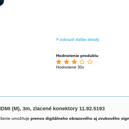
zobraziť ďalšie detaily
Hodnotenie produktu
Hodnotené 30x
HDMI (M), 3m, zlacené konektory 11.92.5193
líšenie umožňuje
prenos digitálneho obrazového aj zvukového sig