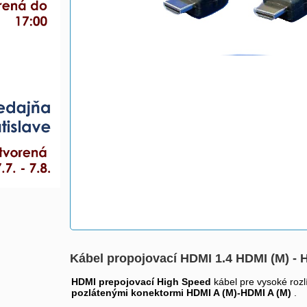
Kábel propojovací HDMI 1.4 HDMI (M) - 
HDMI prepojovací High Speed
kábel pre vysoké roz
pozlátenými konektormi HDMI A (M)-HDMI A (M)
.