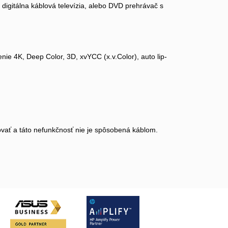
 digitálna káblová televízia, alebo DVD prehrávač s
ie 4K, Deep Color, 3D, xvYCC (x.v.Color), auto lip-
ovať a táto nefunkčnosť nie je spôsobená káblom.