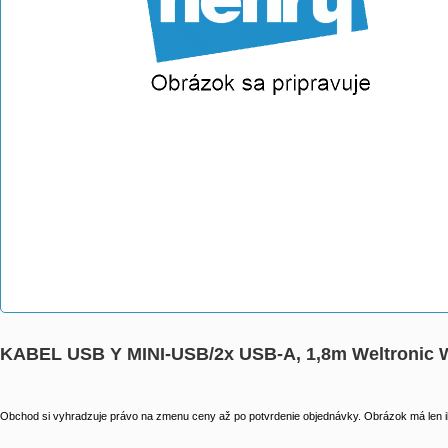
KABEL USB Y MINI-USB/2x USB-A, 1,8m Weltronic 
Obchod si vyhradzuje právo na zmenu ceny až po potvrdenie objednávky. Obrázok má len il