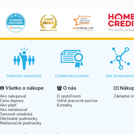
Popredná spoločnosť
Certifikovaný partner
Sieť dodávateľo
Všetko o nákupe
O nás
Nákup 
Ako nakupovať
O spoločnosti
Základné in
Cena dopravy
Voľné pracovné pozície
Ako platiť
Kontakty
Ako reklamovať
Servisné strediská
Obchodné podmienky
Reklamačné podmienky