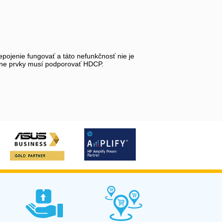
pojenie fungovať a táto nefunkčnosť nie je
ívne prvky musí podporovať HDCP.