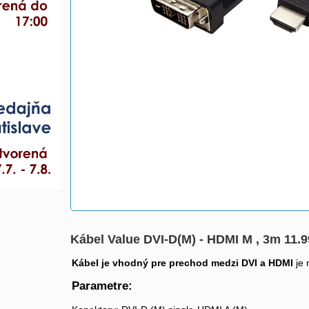
Kábel Value DVI-D(M) - HDMI M , 3m 11.9
Kábel je vhodný pre prechod medzi DVI a HDMI
je
Parametre: