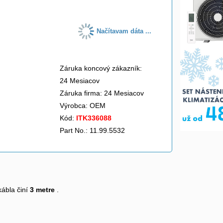
Načítavam dáta ...
Záruka koncový zákazník:
24 Mesiacov
Záruka firma: 24 Mesiacov
Výrobca:
OEM
Kód:
ITK336088
Part No.: 11.99.5532
kábla činí
3 metre
.