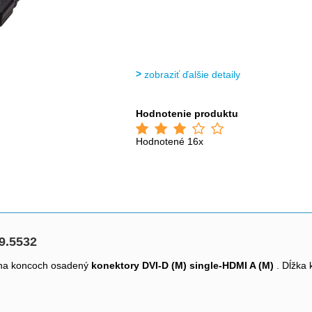
zobraziť ďalšie detaily
Hodnotenie produktu
Hodnotené 16x
9.5532
 na koncoch osadený
konektory DVI-D (M) single-HDMI A (M)
. Dĺžka 