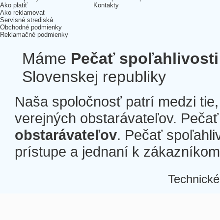
Ako platiť
Kontakty
Ako reklamovať
Servisné strediská
Obchodné podmienky
Reklamačné podmienky
Máme
Pečať spoľahlivosti
Slovenskej republiky
Naša spoločnosť patrí medzi tie
verejných obstarávateľov. Pečať 
obstarávateľov
. Pečať spoľahli
prístupe a jednaní k zákazníkom a
Technické
Â
Â
Â