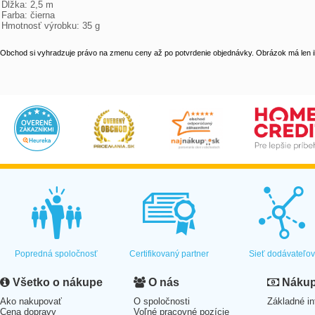
Dĺžka: 2,5 m
Farba: čierna
Hmotnosť výrobku: 35 g
Obchod si vyhradzuje právo na zmenu ceny až po potvrdenie objednávky. Obrázok má len il
Popredná spoločnosť
Certifikovaný partner
Sieť dodávateľo
Všetko o nákupe
O nás
Nákup 
Ako nakupovať
O spoločnosti
Základné in
Cena dopravy
Voľné pracovné pozície