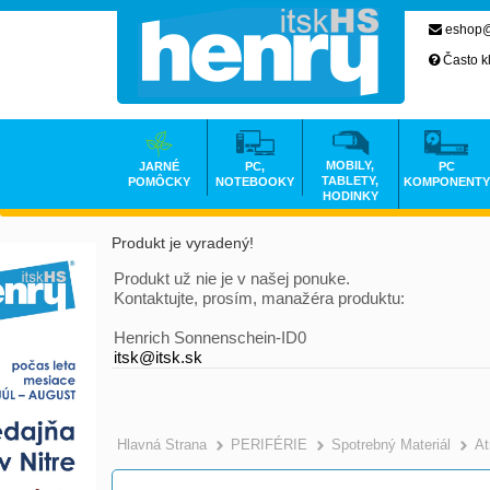
eshop@
Často k
MOBILY,
JARNÉ
PC,
PC
TABLETY,
POMÔCKY
NOTEBOOKY
KOMPONENTY
HODINKY
Produkt je vyradený!
Produkt už nie je v našej ponuke.
Kontaktujte, prosím, manažéra produktu:
Henrich Sonnenschein-ID0
itsk@itsk.sk
Hlavná Strana
PERIFÉRIE
Spotrebný Materiál
At