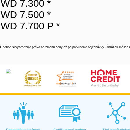
WD 7.300 *
WD 7.500 *
WD 7.700 P *
Obchod si vyhradzuje právo na zmenu ceny až po potvrdenie objednávky. Obrázok má len il