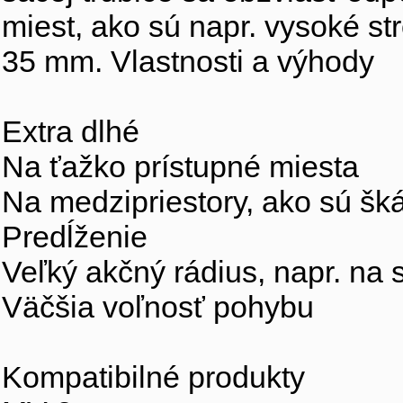
miest, ako sú napr. vysoké st
35 mm. Vlastnosti a výhody
Extra dlhé
Na ťažko prístupné miesta
Na medzipriestory, ako sú šká
Predĺženie
Veľký akčný rádius, napr. na
Väčšia voľnosť pohybu
Kompatibilné produkty