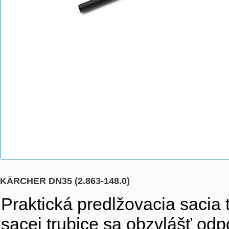
KÄRCHER DN35 (2.863-148.0)
Praktická predlžovacia sacia 
sacej trubice sa obzvlášť od