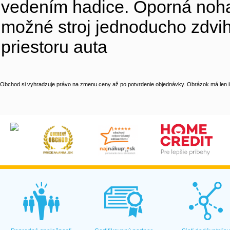
vedením hadice. Oporná noha
možné stroj jednoducho zdvih
priestoru auta
Obchod si vyhradzuje právo na zmenu ceny až po potvrdenie objednávky. Obrázok má len il