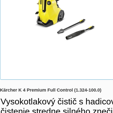
Kärcher K 4 Premium Full Control (1.324-100.0)
Vysokotlakový čistič s hadic
čistenie stredne silného zneč