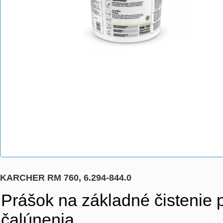
KARCHER RM 760, 6.294-844.0
Prášok na základné čistenie pr
čalúnenia.