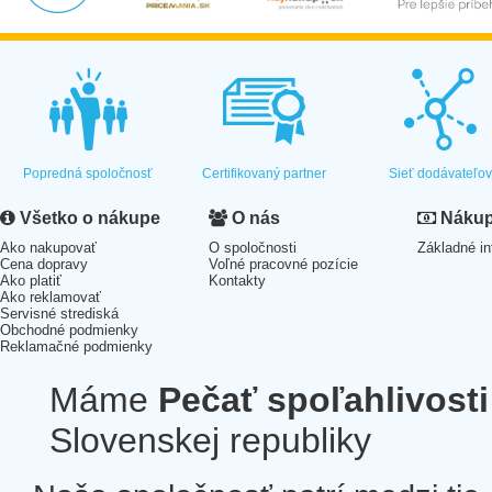
Popredná spoločnosť
Certifikovaný partner
Sieť dodávateľo
Všetko o nákupe
O nás
Nákup 
Ako nakupovať
O spoločnosti
Základné in
Cena dopravy
Voľné pracovné pozície
Ako platiť
Kontakty
Ako reklamovať
Servisné strediská
Obchodné podmienky
Reklamačné podmienky
Máme
Pečať spoľahlivosti
Slovenskej republiky