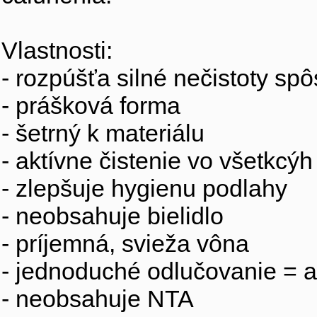
Vlastnosti:
- rozpúšťa silné nečistoty s
- prášková forma
- šetrný k materiálu
- aktívne čistenie vo všetkcýh
- zlepšuje hygienu podlahy
- neobsahuje bielidlo
- príjemná, svieža vôna
- jednoduché odlučovanie = a
- neobsahuje NTA