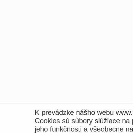
K prevádzke nášho webu www.i
Cookies sú súbory slúžiace na
jeho funkčnosti a všeobecne na