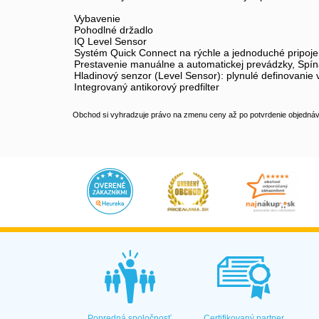
Vybavenie
Pohodlné držadlo
IQ Level Sensor
Systém Quick Connect na rýchle a jednoduché pripoje
Prestavenie manuálne a automatickej prevádzky, Spín
Hladinový senzor (Level Sensor): plynulé definovanie 
Integrovaný antikorový predfilter
Obchod si vyhradzuje právo na zmenu ceny až po potvrdenie objednávk
Popredná spoločnosť
Certifikovaný partner