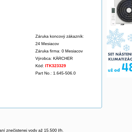
Záruka koncový zákazník:
24 Mesiacov
Záruka firma: 0 Mesiacov
Výrobca:
KÄRCHER
Kód:
ITK323329
Part No.: 1.645-506.0
í znečistenej vody až 15.500 l/h.