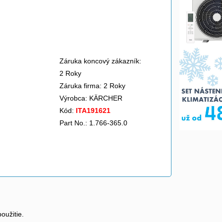
Záruka koncový zákazník:
2 Roky
Záruka firma: 2 Roky
Výrobca:
KÄRCHER
Kód:
ITA191621
Part No.: 1.766-365.0
oužitie.