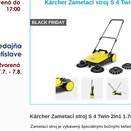
>
Kärcher Zametací stroj S 4 Twi
BLACK FRIDAY
Kärcher Zametací stroj S 4 Twin 2in1 1.7
Zametací stroj je vybavený špeciálnymi bočnými kefam