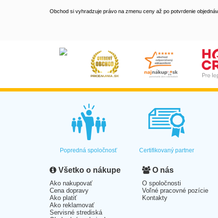
Obchod si vyhradzuje právo na zmenu ceny až po potvrdenie objednávk
Popredná spoločnosť
Certifikovaný partner
Všetko o nákupe
O nás
Ako nakupovať
O spoločnosti
Cena dopravy
Voľné pracovné pozície
Ako platiť
Kontakty
Ako reklamovať
Servisné strediská