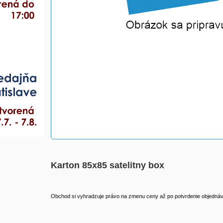
Karton 85x85 satelitny box
Obchod si vyhradzuje právo na zmenu ceny až po potvrdenie objednávk