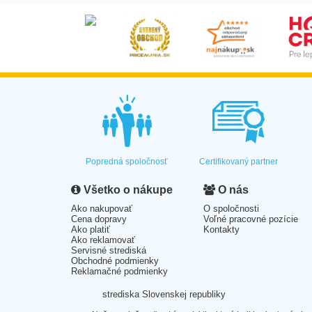
Popredná spoločnosť
Certifikovaný partner
Všetko o nákupe
O nás
Ako nakupovať
O spoločnosti
Cena dopravy
Voľné pracovné pozície
Ako platiť
Kontakty
Ako reklamovať
Servisné strediská
Obchodné podmienky
Reklamačné podmienky
strediska Slovenskej republiky