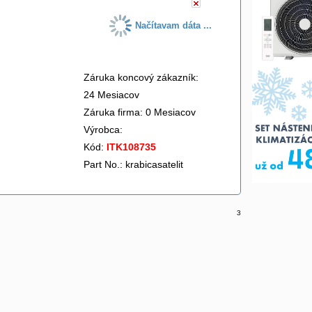
Načítavam dáta ...
Záruka koncový zákazník:
24 Mesiacov
Záruka firma: 0 Mesiacov
Výrobca:
Kód:
ITK108735
Part No.: krabicasatelit
3