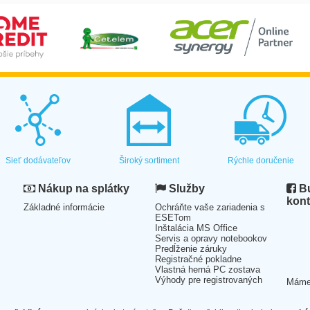
Sieť dodávateľov
Široký sortiment
Rýchle doručenie
Nákup na splátky
Služby
Bu
kont
Základné informácie
Ochráňte vaše zariadenia s
ESETom
Inštalácia MS Office
Servis a opravy notebookov
Predĺženie záruky
Registračné pokladne
Vlastná herná PC zostava
Výhody pre registrovaných
Mám