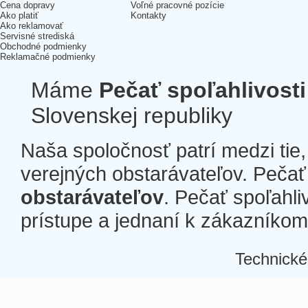
Cena dopravy
Voľné pracovné pozície
Ako platiť
Kontakty
Ako reklamovať
Servisné strediská
Obchodné podmienky
Reklamačné podmienky
Máme
Pečať spoľahlivosti
Slovenskej republiky
Naša spoločnosť patrí medzi tie
verejných obstarávateľov. Pečať 
obstarávateľov
. Pečať spoľahli
prístupe a jednaní k zákazníkom a
Technické
Â
Â
Â