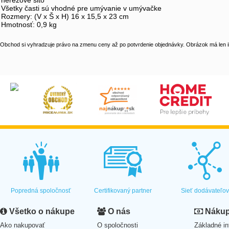
nerezové sito
Všetky časti sú vhodné pre umývanie v umývačke
Rozmery: (V x Š x H) 16 x 15,5 x 23 cm
Hmotnosť: 0,9 kg
Obchod si vyhradzuje právo na zmenu ceny až po potvrdenie objednávky. Obrázok má len il
Popredná spoločnosť
Certifikovaný partner
Sieť dodávateľo
Všetko o nákupe
O nás
Nákup 
Ako nakupovať
O spoločnosti
Základné in