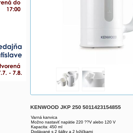
KENWOOD JKP 250 5011423154855
Varná kanvica
Možno nastaviť napätie 220 ??V alebo 120 V
Kapacita: 450 ml
Dodávané s 2 šálky a 2 lyžičkami