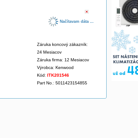
Načítavam dáta ...
Záruka koncový zákazník:
24 Mesiacov
Záruka firma: 12 Mesiacov
Výrobca:
Kenwood
Kód:
ITK201546
Part No.: 5011423154855