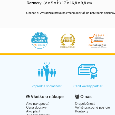
Rozmery: (V x Š x H) 17 x 16,8 x 9,8 cm
Obchod si vyhradzuje právo na zmenu ceny až po potvrdenie objednávk
Popredná spoločnosť
Certifikovaný partner
Všetko o nákupe
O nás
Ako nakupovať
O spoločnosti
Cena dopravy
Voľné pracovné pozície
Ako platiť
Kontakty