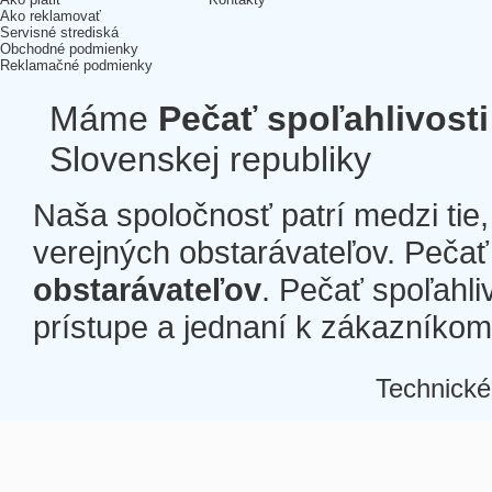
Ako reklamovať
Servisné strediská
Obchodné podmienky
Reklamačné podmienky
Máme
Pečať spoľahlivosti
Slovenskej republiky
Naša spoločnosť patrí medzi tie
verejných obstarávateľov. Pečať 
obstarávateľov
. Pečať spoľahli
prístupe a jednaní k zákazníkom a
Technické
Â
Â
Â