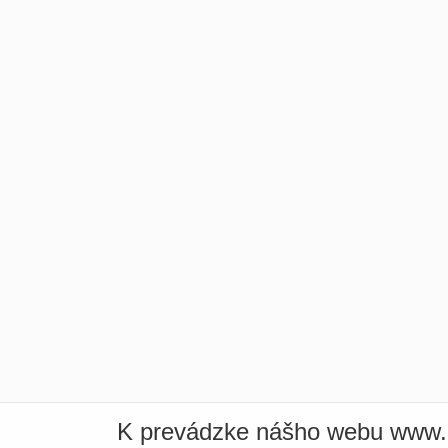
K prevádzke nášho webu www.i