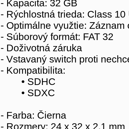
- Kapacita: 32 GB
- Rýchlostná trieda: Class 10
- Optimálne využtie: Záznam 
- Súborový formát: FAT 32
- Doživotná záruka
- Vstavaný switch proti nech
- Kompatibilita:
• SDHC
• SDXC
- Farba: Čierna
- Rozmery: 24 x 32 x 2.1 mm