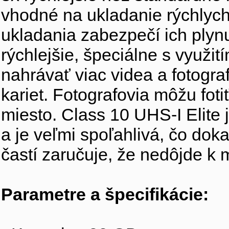
vhodné na ukladanie rýchlych
ukladania zabezpečí ich plyn
rýchlejšie, špeciálne s využi
nahrávať viac videa a fotografi
kariet. Fotografovia môžu fo
miesto. Class 10 UHS-I Elit
a je veľmi spoľahlivá, čo dok
častí zaručuje, že nedôjde k
Parametre a špecifikácie: