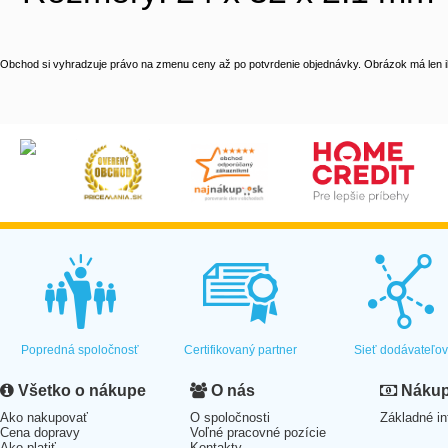
Obchod si vyhradzuje právo na zmenu ceny až po potvrdenie objednávky. Obrázok má len il
Popredná spoločnosť
Certifikovaný partner
Sieť dodávateľo
Všetko o nákupe
O nás
Nákup 
Ako nakupovať
O spoločnosti
Základné in
Cena dopravy
Voľné pracovné pozície
Ako platiť
Kontakty