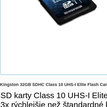
Kingston 32GB SDHC Class 10 UHS-I Elite Flash C
SD karty Class 10 UHS-I Elite
3x rýchlejšie než štandardn