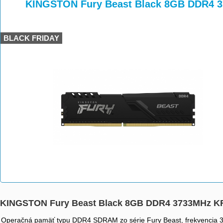
>
>
>
KINGSTON Fury Beast Black 8GB DDR4 
BLACK FRIDAY
KINGSTON Fury Beast Black 8GB DDR4 3733MHz K
Operačná pamäť typu DDR4 SDRAM zo série Fury Beast, frekvencia 373