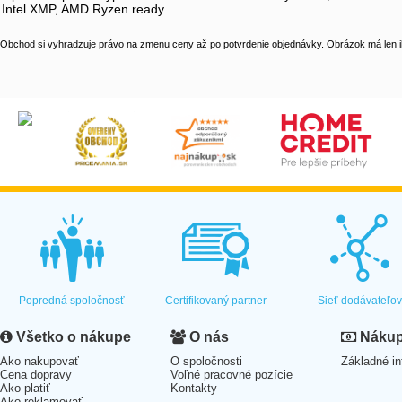
Intel XMP, AMD Ryzen ready
Obchod si vyhradzuje právo na zmenu ceny až po potvrdenie objednávky. Obrázok má len il
Popredná spoločnosť
Certifikovaný partner
Sieť dodávateľo
Všetko o nákupe
O nás
Nákup 
Ako nakupovať
O spoločnosti
Základné in
Cena dopravy
Voľné pracovné pozície
Ako platiť
Kontakty
Ako reklamovať