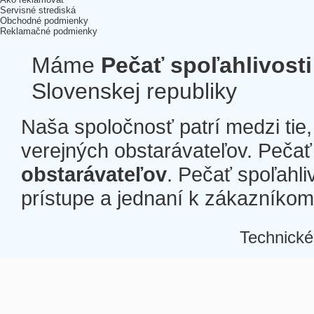
Servisné strediská
Obchodné podmienky
Reklamačné podmienky
Máme
Pečať spoľahlivosti
Slovenskej republiky
Naša spoločnosť patrí medzi tie
verejných obstarávateľov. Pečať 
obstarávateľov
. Pečať spoľahli
prístupe a jednaní k zákazníkom a
Technické
Â
Â
Â