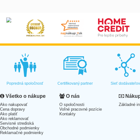
Popredná spoločnosť
Certifikovaný partner
Sieť dodávateľo
Všetko o nákupe
O nás
Nákup 
Ako nakupovať
O spoločnosti
Základné in
Cena dopravy
Voľné pracovné pozície
Ako platiť
Kontakty
Ako reklamovať
Servisné strediská
Obchodné podmienky
Reklamačné podmienky