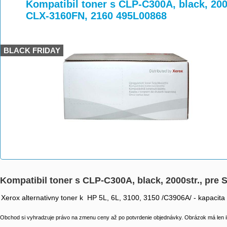
>
>
>
Kompatibil toner s CLP-C300A, black, 20
CLX-3160FN, 2160 495L00868
BLACK FRIDAY
Kompatibil toner s CLP-C300A, black, 2000str., pr
Xerox alternativny toner k HP 5L, 6L, 3100, 3150 /C3906A/ - kapacita
Obchod si vyhradzuje právo na zmenu ceny až po potvrdenie objednávky. Obrázok má len il