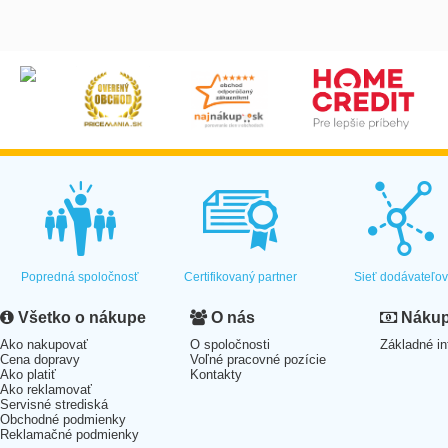
Popredná spoločnosť
Certifikovaný partner
Sieť dodávateľo
Všetko o nákupe
O nás
Nákup 
Ako nakupovať
O spoločnosti
Základné in
Cena dopravy
Voľné pracovné pozície
Ako platiť
Kontakty
Ako reklamovať
Servisné strediská
Obchodné podmienky
Reklamačné podmienky