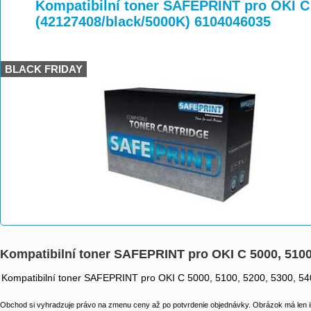
>
>
>
Kompatibilní toner SAFEPRINT pro OKI C 
(42127408/black/5000K) 6104046035
BLACK FRIDAY
Kompatibilní toner SAFEPRINT pro OKI C 5000, 5100
Kompatibilní toner SAFEPRINT pro OKI C 5000, 5100, 5200, 5300, 5
Obchod si vyhradzuje právo na zmenu ceny až po potvrdenie objednávky. Obrázok má len il