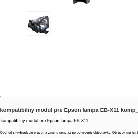
kompatibilny modul pre Epson lampa EB-X11 komp
kompatibilny modul pre Epson lampa EB-X11
Obchod si vyhradzuje právo na zmenu ceny až po potvrdenie objednávky. Obrázok má len il