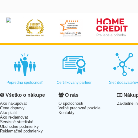
Popredná spoločnosť
Certifikovaný partner
Sieť dodávateľo
Všetko o nákupe
O nás
Nákup 
Ako nakupovať
O spoločnosti
Základné in
Cena dopravy
Voľné pracovné pozície
Ako platiť
Kontakty
Ako reklamovať
Servisné strediská
Obchodné podmienky
Reklamačné podmienky