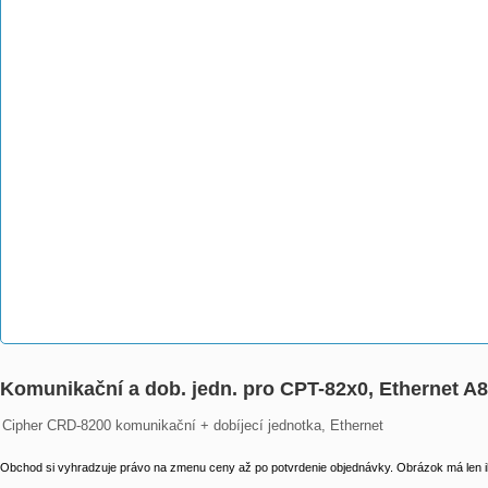
Komunikační a dob. jedn. pro CPT-82x0, Ethernet 
Cipher CRD-8200 komunikační + dobíjecí jednotka, Ethernet
Obchod si vyhradzuje právo na zmenu ceny až po potvrdenie objednávky. Obrázok má len il