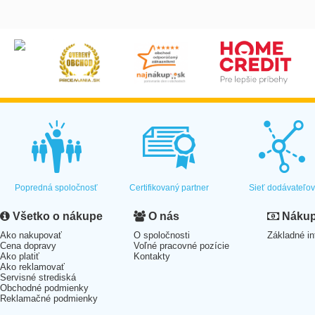
Popredná spoločnosť
Certifikovaný partner
Sieť dodávateľo
Všetko o nákupe
O nás
Nákup 
Ako nakupovať
O spoločnosti
Základné in
Cena dopravy
Voľné pracovné pozície
Ako platiť
Kontakty
Ako reklamovať
Servisné strediská
Obchodné podmienky
Reklamačné podmienky