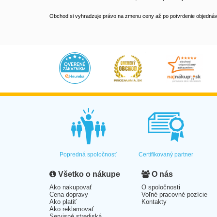
Obchod si vyhradzuje právo na zmenu ceny až po potvrdenie objednávk
Popredná spoločnosť
Certifikovaný partner
Všetko o nákupe
O nás
Ako nakupovať
O spoločnosti
Cena dopravy
Voľné pracovné pozície
Ako platiť
Kontakty
Ako reklamovať
Servisné strediská