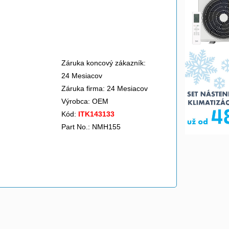
Záruka koncový zákazník:
24 Mesiacov
Záruka firma: 24 Mesiacov
Výrobca:
OEM
Kód:
ITK143133
Part No.: NMH155