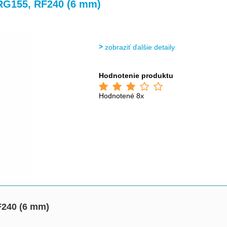
>
>
RG155, RF240 (6 mm)
zobraziť ďalšie detaily
Hodnotenie produktu
Hodnotené 8x
F240 (6 mm)