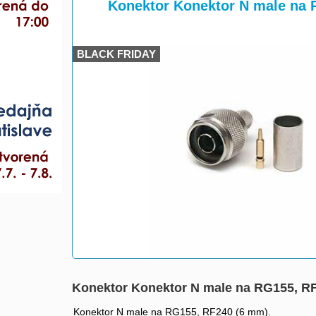
>
>
Konektor Konektor N male na 
BLACK FRIDAY
Konektor Konektor N male na RG155, R
Konektor N male na RG155, RF240 (6 mm).