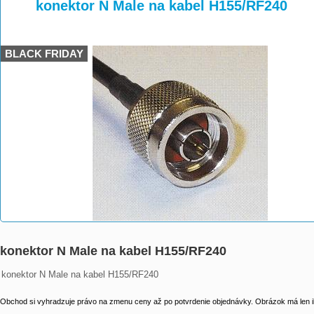
>
>
>
konektor N Male na kabel H155/RF240
BLACK FRIDAY
konektor N Male na kabel H155/RF240
konektor N Male na kabel H155/RF240
Obchod si vyhradzuje právo na zmenu ceny až po potvrdenie objednávky. Obrázok má len il