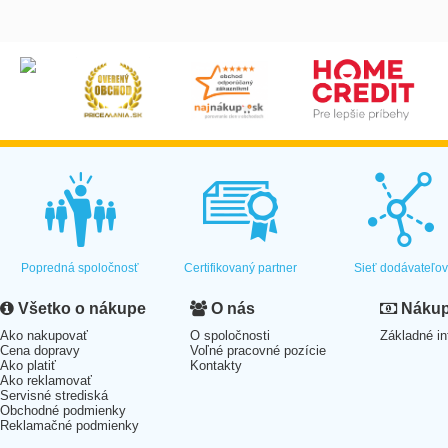
Popredná spoločnosť
Certifikovaný partner
Sieť dodávateľo
Všetko o nákupe
O nás
Nákup 
Ako nakupovať
O spoločnosti
Základné in
Cena dopravy
Voľné pracovné pozície
Ako platiť
Kontakty
Ako reklamovať
Servisné strediská
Obchodné podmienky
Reklamačné podmienky