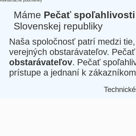
Reklamačné podmienky
Máme
Pečať spoľahlivosti
Slovenskej republiky
Naša spoločnosť patrí medzi tie
verejných obstarávateľov. Pečať 
obstarávateľov
. Pečať spoľahli
prístupe a jednaní k zákazníkom a
Technické
Â
Â
Â