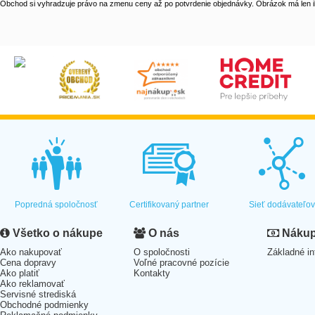
Obchod si vyhradzuje právo na zmenu ceny až po potvrdenie objednávky. Obrázok má len il
Popredná spoločnosť
Certifikovaný partner
Sieť dodávateľo
Všetko o nákupe
O nás
Nákup 
Ako nakupovať
O spoločnosti
Základné in
Cena dopravy
Voľné pracovné pozície
Ako platiť
Kontakty
Ako reklamovať
Servisné strediská
Obchodné podmienky