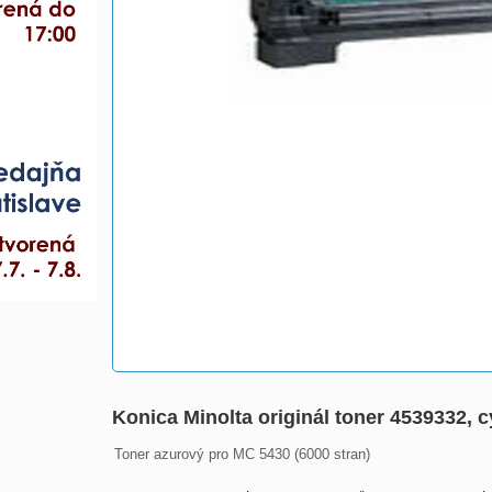
Konica Minolta originál toner 4539332, c
Toner azurový pro MC 5430 (6000 stran)