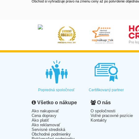
Obchod si vyhradzuje právo na zmenu ceny až po potvrdenie objednávk
Popredná spoločnosť
Certifikovaný partner
Všetko o nákupe
O nás
Ako nakupovať
O spoločnosti
Cena dopravy
Voľné pracovné pozície
Ako platiť
Kontakty
Ako reklamovať
Servisné strediská
Obchodné podmienky
Reklamačné podmienky