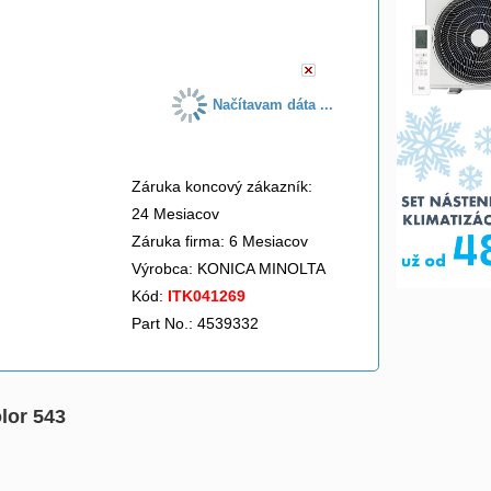
do košíka
Načítavam dáta ...
Záruka koncový zákazník:
24 Mesiacov
Záruka firma: 6 Mesiacov
Výrobca:
KONICA MINOLTA
Kód:
ITK041269
Part No.: 4539332
lor 543