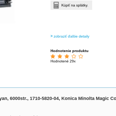
Kúpiť na splátky.
zobraziť ďalšie detaily
Hodnotenie produktu
Hodnotené 29x
yan, 6000str., 1710-5820-04, Konica Minolta Magic Co