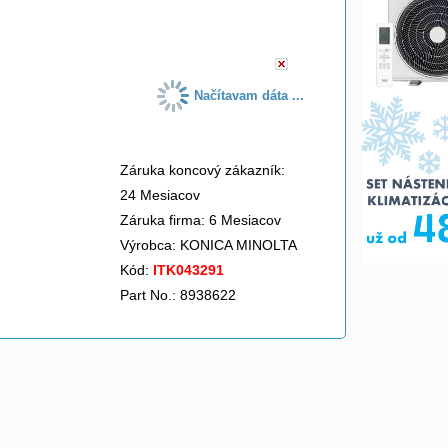
do košíka
Načítavam dáta ...
Záruka koncový zákazník:
24 Mesiacov
Záruka firma: 6 Mesiacov
Výrobca:
KONICA MINOLTA
Kód:
ITK043291
Part No.: 8938622