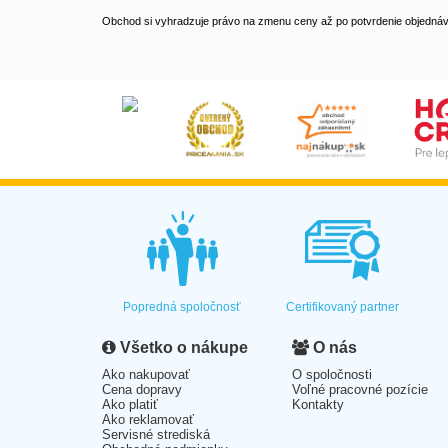
Obchod si vyhradzuje právo na zmenu ceny až po potvrdenie objednávk
Popredná spoločnosť
Certifikovaný partner
Všetko o nákupe
O nás
Ako nakupovať
O spoločnosti
Cena dopravy
Voľné pracovné pozície
Ako platiť
Kontakty
Ako reklamovať
Servisné strediská