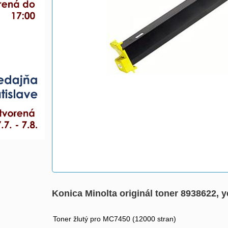
Konica Minolta originál toner 8938622, y
Toner žlutý pro MC7450 (12000 stran)