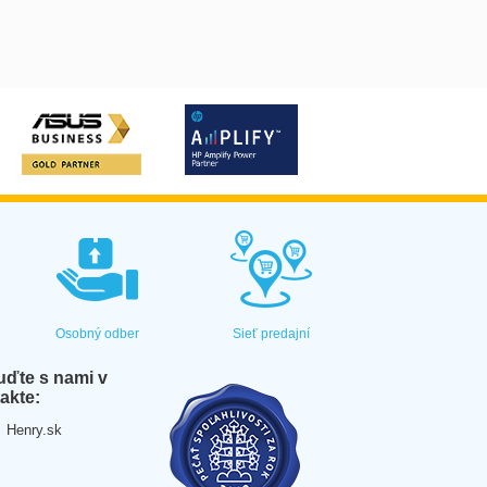
Osobný odber
Sieť predajní
ďte s nami v
akte:
Henry.sk