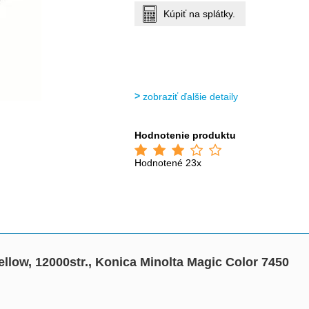
Kúpiť na splátky.
zobraziť ďalšie detaily
Hodnotenie produktu
Hodnotené 23x
ellow, 12000str., Konica Minolta Magic Color 7450