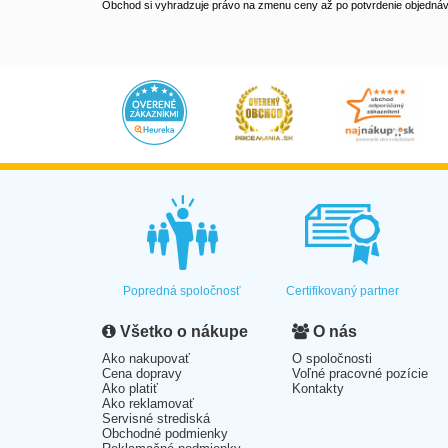
Obchod si vyhradzuje právo na zmenu ceny až po potvrdenie objednávk
Popredná spoločnosť
Certifikovaný partner
Všetko o nákupe
O nás
Ako nakupovať
O spoločnosti
Cena dopravy
Voľné pracovné pozície
Ako platiť
Kontakty
Ako reklamovať
Servisné strediská
Obchodné podmienky