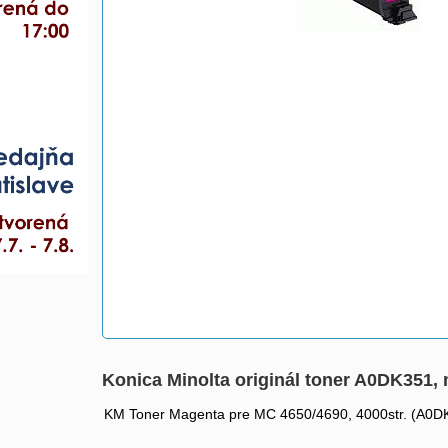
Konica Minolta originál toner A0DK351, 
KM Toner Magenta pre MC 4650/4690, 4000str. (A0D