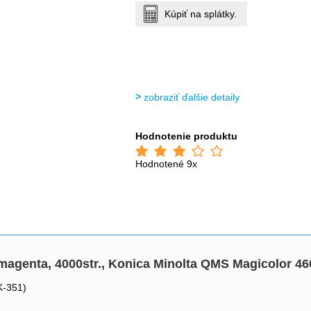
Kúpiť na splátky.
zobraziť ďalšie detaily
Hodnotenie produktu
Hodnotené 9x
magenta, 4000str., Konica Minolta QMS Magicolor 46
K-351)