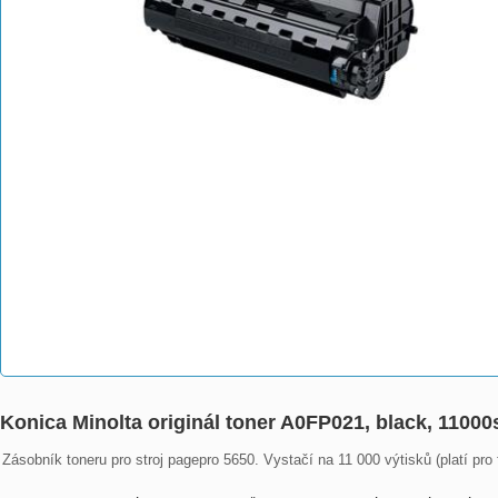
Konica Minolta originál toner A0FP021, black, 11000
Zásobník toneru pro stroj pagepro 5650. Vystačí na 11 000 výtisků (platí pro 