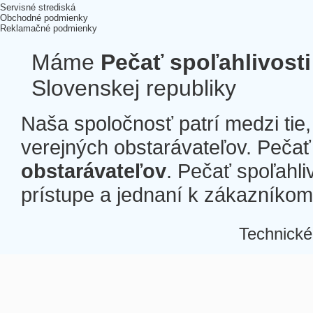
Servisné strediská
Obchodné podmienky
Reklamačné podmienky
Máme
Pečať spoľahlivosti
Slovenskej republiky
Naša spoločnosť patrí medzi tie
verejných obstarávateľov. Pečať 
obstarávateľov
. Pečať spoľahli
prístupe a jednaní k zákazníkom a
Technické
Â
Â
Â