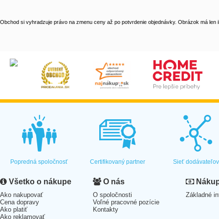
Obchod si vyhradzuje právo na zmenu ceny až po potvrdenie objednávky. Obrázok má len il
Popredná spoločnosť
Certifikovaný partner
Sieť dodávateľo
Všetko o nákupe
O nás
Nákup 
Ako nakupovať
O spoločnosti
Základné in
Cena dopravy
Voľné pracovné pozície
Ako platiť
Kontakty
Ako reklamovať