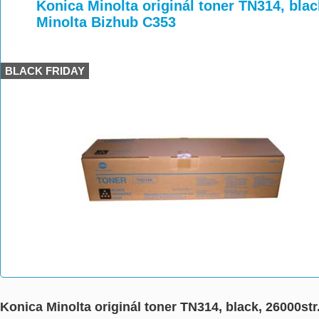
>
>
>
Konica Minolta originál toner TN314, blac
Minolta Bizhub C353
BLACK FRIDAY
Konica Minolta originál toner TN314, black, 26000st