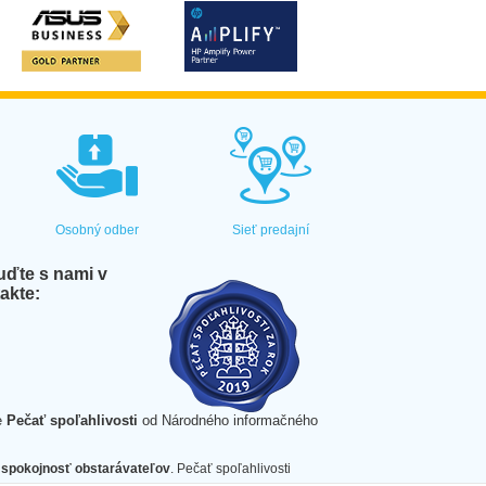
Osobný odber
Sieť predajní
ďte s nami v
akte:
e
Pečať spoľahlivosti
od Národného informačného
spokojnosť obstarávateľov
. Pečať spoľahlivosti