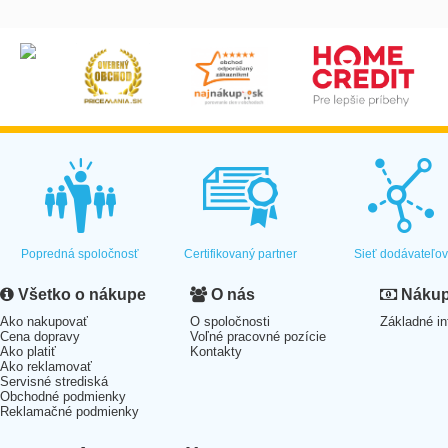
Popredná spoločnosť
Certifikovaný partner
Sieť dodávateľo
Všetko o nákupe
O nás
Nákup 
Ako nakupovať
O spoločnosti
Základné in
Cena dopravy
Voľné pracovné pozície
Ako platiť
Kontakty
Ako reklamovať
Servisné strediská
Obchodné podmienky
Reklamačné podmienky