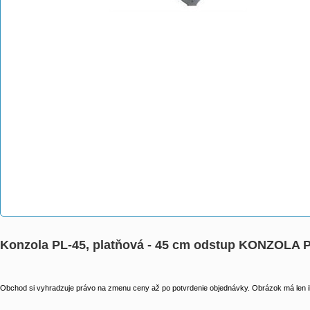
Konzola PL-45, platňová - 45 cm odstup KONZOLA 
Obchod si vyhradzuje právo na zmenu ceny až po potvrdenie objednávky. Obrázok má len il