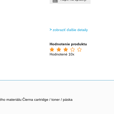
zobraziť ďalšie detaily
Hodnotenie produktu
Hodnotené 10x
o materiálu:Čierna cartridge / toner / páska