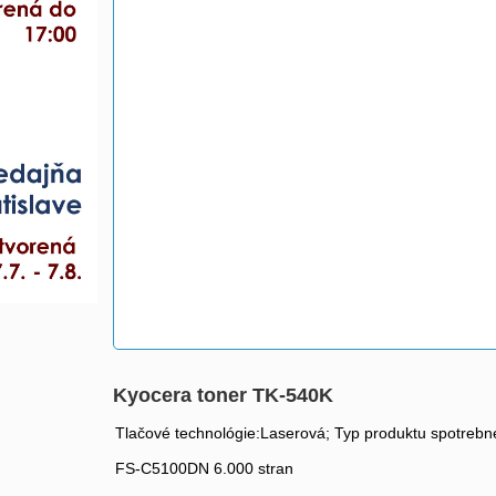
Kyocera toner TK-540K
Tlačové technológie:Laserová; Typ produktu spotrebnéh
FS-C5100DN 6.000 stran