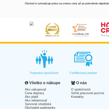
Obchod si vyhradzuje právo na zmenu ceny až po potvrdenie objednávk
Popredná spoločnosť
Certifikovaný partner
Všetko o nákupe
O nás
Ako nakupovať
O spoločnosti
Cena dopravy
Voľné pracovné pozície
Ako platiť
Kontakty
Ako reklamovať
Servisné strediská
Obchodné podmienky