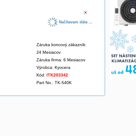
Načítavam dáta ...
Záruka koncový zákazník:
24 Mesiacov
Záruka firma: 6 Mesiacov
Výrobca:
Kyocera
Kód:
ITK203342
Part No.: TK-540K