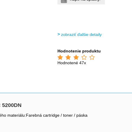
zobraziť ďalšie detaily
Hodnotenie produktu
Hodnotené 47x
C 5200DN
ho materiálu:Farebná cartridge / toner / páska