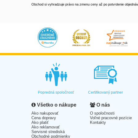
Obchod si vyhradzuje právo na zmenu ceny až po potvrdenie objednávk
Popredná spoločnosť
Certifikovaný partner
Všetko o nákupe
O nás
Ako nakupovať
O spoločnosti
Cena dopravy
Voľné pracovné pozície
Ako platiť
Kontakty
Ako reklamovať
Servisné strediská
Obchodné podmienky