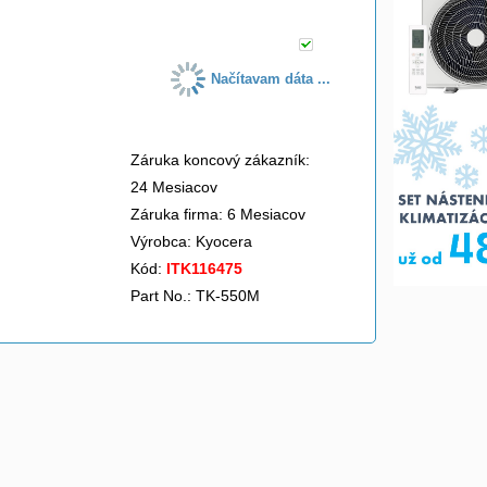
Načítavam dáta ...
Záruka koncový zákazník:
24 Mesiacov
Záruka firma: 6 Mesiacov
Výrobca:
Kyocera
Kód:
ITK116475
Part No.: TK-550M