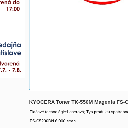
KYOCERA Toner TK-550M Magenta FS-
Tlačové technológie:Laserová; Typ produktu spotrebné
FS-C5200DN 6.000 stran